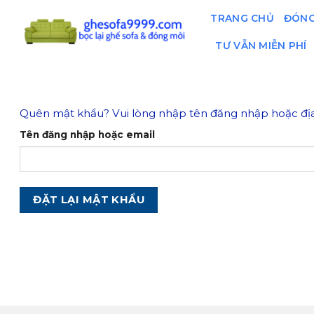
Skip
TRANG CHỦ
ĐÓNG
to
content
TƯ VẪN MIỄN PHÍ
Quên mật khẩu? Vui lòng nhập tên đăng nhập hoặc địa 
Tên đăng nhập hoặc email
ĐẶT LẠI MẬT KHẨU