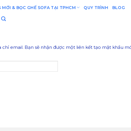
 MỚI & BỌC GHẾ SOFA TẠI TPHCM
QUY TRÌNH
BLOG
chỉ email. Bạn sẽ nhận được một liên kết tạo mật khẩu mớ