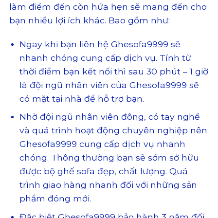
làm điểm đến còn hứa hẹn sẽ mang đến cho
bạn nhiều lợi ích khác. Bao gồm như:
Ngay khi bạn liên hệ Ghesofa9999 sẽ
nhanh chóng cung cấp dịch vụ. Tính từ
thời điểm bạn kết nối thì sau 30 phút – 1 giờ
là đội ngũ nhân viên của Ghesofa9999 sẽ
có mặt tại nhà để hỗ trợ bạn.
Nhờ đội ngũ nhân viên đông, có tay nghề
và quá trình hoạt động chuyên nghiệp nên
Ghesofa9999 cung cấp dịch vụ nhanh
chóng. Thông thường bạn sẽ sớm sở hữu
được bộ ghế sofa đẹp, chất lượng. Quá
trình giao hàng nhanh đối với những sản
phẩm đóng mới.
Đặc biệt Ghesofa9999 bảo hành 3 năm đối