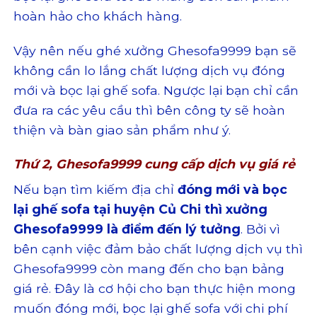
hoàn hảo cho khách hàng.
Vậy nên nếu ghé xưởng Ghesofa9999 bạn sẽ
không cần lo lắng chất lượng dịch vụ đóng
mới và bọc lại ghế sofa. Ngược lại bạn chỉ cần
đưa ra các yêu cầu thì bên công ty sẽ hoàn
thiện và bàn giao sản phẩm như ý.
Thứ 2, Ghesofa9999 cung cấp dịch vụ giá rẻ
Nếu bạn tìm kiếm địa chỉ
đóng mới và bọc
lại ghế sofa tại huyện Củ Chi
thì xưởng
Ghesofa9999 là điểm đến lý tưởng
. Bởi vì
bên cạnh việc đảm bảo chất lượng dịch vụ thì
Ghesofa9999 còn mang đến cho bạn bảng
giá rẻ. Đây là cơ hội cho bạn thực hiện mong
muốn đóng mới, bọc lại ghế sofa với chi phí