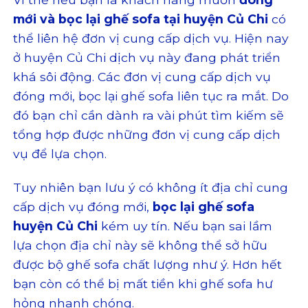
mới và bọc lại ghế sofa tại huyện Củ Chi
có
thể liên hệ đơn vị cung cấp dịch vụ. Hiện nay
ở huyện Củ Chi dịch vụ này đang phát triển
khá sôi động. Các đơn vị cung cấp dịch vụ
đóng mới, bọc lại ghế sofa liên tục ra mắt. Do
đó bạn chỉ cần dành ra vài phút tìm kiếm sẽ
tổng hợp được những đơn vị cung cấp dịch
vụ để lựa chọn.
Tuy nhiên bạn lưu ý có không ít địa chỉ cung
cấp dịch vụ đóng mới,
bọc lại ghế sofa
huyện Củ Chi
kém uy tín. Nếu bạn sai lầm
lựa chọn địa chỉ này sẽ không thể sở hữu
được bộ ghế sofa chất lượng như ý. Hơn hết
bạn còn có thể bị mất tiền khi ghế sofa hư
hỏng nhanh chóng.