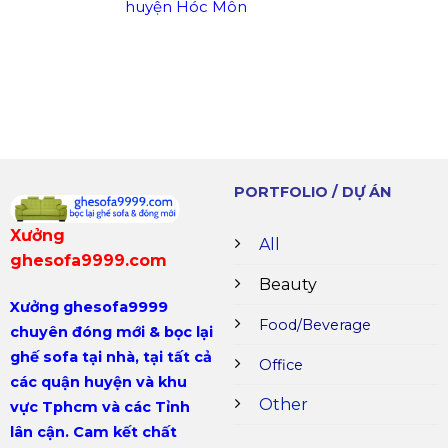
huyện Hóc Môn
PORTFOLIO / DỰ ÁN
Xưởng
All
ghesofa9999.com
Beauty
Xưởng ghesofa9999
Food/Beverage
chuyên
đóng mới & bọc lại
ghế sofa tại nhà,
tại tất cả
Office
các quận huyện và khu
Other
vực Tphcm và các Tỉnh
lân cận. Cam kết chất