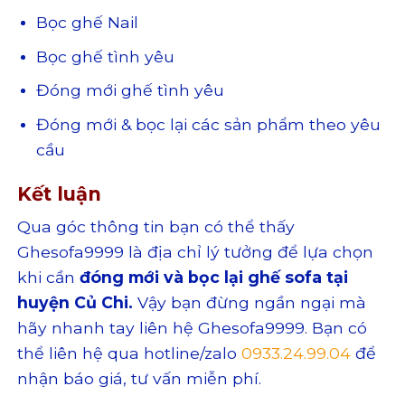
Bọc ghế Nail
Bọc ghế tình yêu
Đóng mới ghế tình yêu
Đóng mới & bọc lại các sản phẩm theo yêu
cầu
Kết luận
Qua góc thông tin bạn có thể thấy
Ghesofa9999 là địa chỉ lý tưởng để lựa chọn
khi cần
đóng mới và bọc lại ghế sofa tại
huyện Củ Chi.
Vậy bạn đừng ngần ngại mà
hãy nhanh tay liên hệ Ghesofa9999. Bạn có
thể liên hệ qua hotline/zalo
0933.24.99.04
để
nhận báo giá, tư vấn miễn phí.