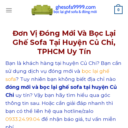
Skip
0
to
content
Đơn Vị Đóng Mới Và Bọc Lại
Ghế Sofa Tại Huyện Củ Chi,
TPHCM Uy Tín
Bạn là khách hàng tại huyện Củ Chi? Bạn cần
sử dụng dịch vụ đóng mới và
bọc lại ghế
sofa
? Tuy nhiên bạn không biết địa chỉ nào
đóng mới và bọc lại ghế sofa tại huyện Củ
Chi
uy tín? Vậy bạn hãy tìm hiểu qua góc
thông tin sau. Hoặc cần giải đáp nhanh thì
bạn có thể liên hệ qua hotline/zalo
0933.24.99.04
để nhận báo giá, tư vấn miễn
phí.