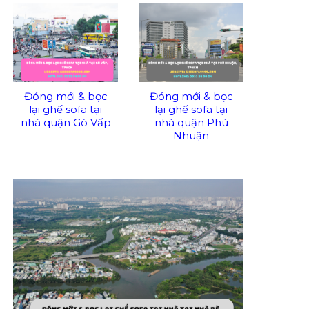
Đóng mới & bọc
Đóng mới & bọc
lại ghế sofa tại
lại ghế sofa tại
nhà quận Gò Vấp
nhà quận Phú
Nhuận