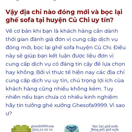
Vậy địa chỉ nào đóng mới và bọc lại
ghế sofa tại huyện Củ Chi uy tín?
Về cơ bản khi bạn là khách hàng cần dành
thời gian đánh giá đơn vị cung cấp dịch vụ
đóng mới, bọc lại ghế sofa huyện Củ Chi. Điều
này sẽ giúp bạn kết luận được liệu đơn vị
cung cấp dịch vụ có đáng tin cậy để lựa chọn
hay không. Bởi vì thực tế hiện nay các địa chỉ
cung cấp dịch vụ uy tín, chú trọng lợi ích của
khách hàng cũng nhiều không kém. Tuy
nhiên nếu bạn chưa có nhiều kinh nghiệm
hãy tin tưởng ghé xưởng Ghesofa9999. Vì sao
ư?