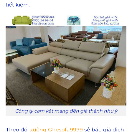
tiết kiệm.
Công ty cam kết mang đến giá thành như ý
Theo đó,
xưởng Ghesofa9999
sẻ báo giá dịch