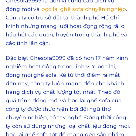
Ghesofa9999 là đơn vị cung cấp dịch vụ
đóng mới và
bọc lại ghế sofa chuyên nghiệp
.
Công ty có trụ sở đặt tại thành phố Hồ Chí
Minh nhưng mạng lưới hoạt động rộng rãi ở
hầu hết các quận, huyện trong thành phố và
các tỉnh lân cận.
Đặc biệt Ghesofa9999 đã có hơn 17 năm kinh
nghiệm hoạt động trong lĩnh vực bọc lại,
đóng mới ghế sofa. Kể từ thời điểm ra mắt
đến nay, công ty luôn mang đến cho khách
hàng dịch vụ chất lượng tốt nhất. Theo đó
quá trình đóng mới và bọc lại ghế sofa của
công ty được thực hiện bởi đội ngũ thợ
chuyên nghiệp, có tay nghề. Đồng thời công
ty còn sử dụng những loại chất liệu đóng mới,
bọc lại ghế sofa tốt để mang đến sản phẩm