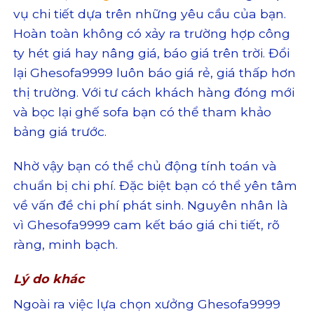
vụ chi tiết dựa trên những yêu cầu của bạn.
Hoàn toàn không có xảy ra trường hợp công
ty hét giá hay nâng giá, báo giá trên trời. Đổi
lại Ghesofa9999 luôn báo giá rẻ, giá thấp hơn
thị trường. Với tư cách khách hàng đóng mới
và bọc lại ghế sofa bạn có thể tham khảo
bảng giá trước.
Nhờ vậy bạn có thể chủ động tính toán và
chuẩn bị chi phí. Đặc biệt bạn có thể yên tâm
về vấn đề chi phí phát sinh. Nguyên nhân là
vì Ghesofa9999 cam kết báo giá chi tiết, rõ
ràng, minh bạch.
Lý do khác
Ngoài ra việc lựa chọn xưởng Ghesofa9999