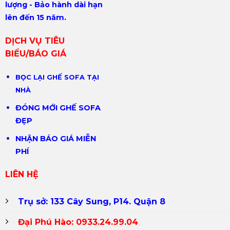
lượng - Bảo hành dài hạn
lên đến 15 năm.
DỊCH VỤ TIÊU
BIỂU/BÁO GIÁ
BỌC LẠI GHẾ SOFA TẠI
NHÀ
ĐÓNG MỚI GHẾ SOFA
ĐẸP
NHẬN BÁO GIÁ MIỄN
PHÍ
LIÊN HỆ
Trụ sở: 133 Cây Sung, P14. Quận 8
Đại Phú Hào:
0933.24.99.04