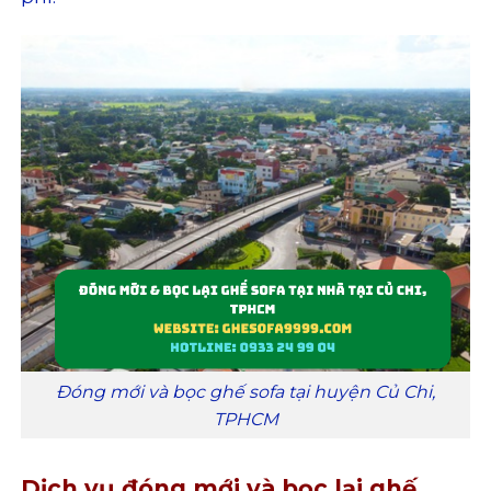
Đóng mới và bọc ghế sofa tại huyện Củ Chi,
TPHCM
Dịch vụ đóng mới và bọc lại ghế