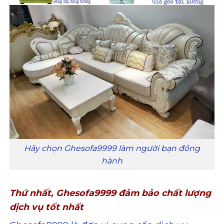
Hãy chọn Ghesofa9999 làm người bạn đồng
hành
Thứ nhất, Ghesofa9999 đảm bảo chất lượng
dịch vụ tốt nhất