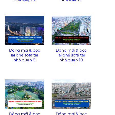
Đóng mới & bọc
Đóng mới & bọc
lại ghế sofa tại
lại ghế sofa tại
nhà quận 8
nhà quận 10
Đóng mới & bọc
Đóng mới & bọc