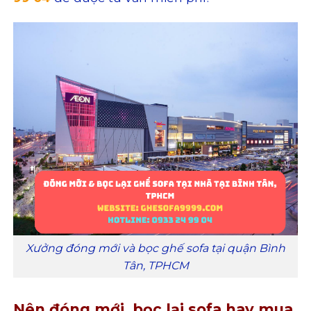
Xưởng đóng mới và bọc ghế sofa tại quận Bình
Tân, TPHCM
Nên đóng mới, bọc lại sofa hay mua