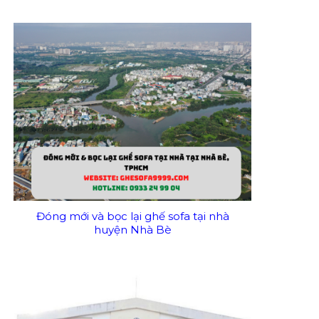
Đóng mới và bọc lại ghế sofa tại nhà
huyện Nhà Bè