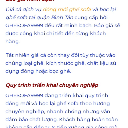
Giá cả dịch vụ
đóng mới ghế sofa
và bọc lại
ghế sofa tại quận Bình Tân
cung cấp bởi
GHESOFA9999 đều rất minh bạch. Báo giá sẽ
được công khai chi tiết đến từng khách
hàng.
Tất nhiên giá cả còn thay đổi tùy thuộc vào
chủng loại ghế, kích thước ghế, chất liệu sử
dụng đóng hoặc bọc ghế.
Quy trình triển khai chuyên nghiệp
GHESOFA9999 đang triển khai quy trình
đóng mới và bọc lại ghế sofa theo hướng
chuyên nghiệp, nhanh chóng nhưng vẫn
đảm bảo chất lượng. Khách hàng hoàn toàn
không cần đến trực tiếp xưởng gia công mà