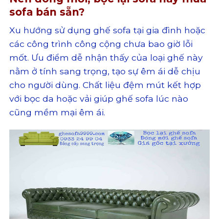
sofa bán sẵn?
Xu hướng sử dụng ghế sofa tại gia đình hoặc
các công trình công cộng chưa bao giờ lỗi
mốt. Ưu điểm dễ nhận thấy của loại ghế này
nằm ở tính sang trọng, tạo sự êm ái dễ chịu
cho người dùng. Chất liệu đệm mút kết hợp
với bọc da hoặc vải giúp ghế sofa lúc nào
cũng mềm mại êm ái.