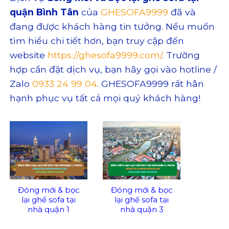
quận Bình Tân
của
GHESOFA9999
đã và
đang được khách hàng tin tưởng. Nếu muốn
tìm hiểu chi tiết hơn, bạn truy cập đến
website
https://ghesofa9999.com/
. Trường
hợp cần đặt dịch vụ, bạn hãy gọi vào hotline /
Zalo
0933 24 99 04
. GHESOFA9999 rất hân
hạnh phục vụ tất cả mọi quý khách hàng!
Đóng mới & bọc
Đóng mới & bọc
lại ghế sofa tại
lại ghế sofa tại
nhà quận 1
nhà quận 3