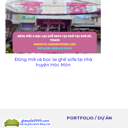
Đóng mới và bọc lại ghế sofa tại nhà
huyện Hóc Môn
PORTFOLIO / DỰ ÁN