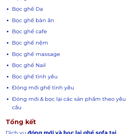
Bọc ghế Da
Bọc ghế bàn ăn
Bọc ghế cafe
Bọc ghế nệm
Bọc ghế massage
Bọc ghế Nail
Bọc ghế tình yêu
Đóng mới ghế tình yêu
Đóng mới & bọc lại các sản phẩm theo yêu
cầu
Tổng kết
Dịch vụ
đóng mới và bọc lại ghế sofa tại