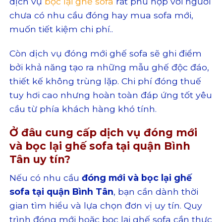
dịch vụ
bọc lại ghế sofa
rất phù hợp với người
chưa có nhu cầu đóng hay mua sofa mới,
muốn tiết kiệm chi phí..
Còn dịch vụ đóng mới ghế sofa sẽ ghi điểm
bởi khả năng tạo ra những mẫu ghế độc đáo,
thiết kế không trùng lặp. Chi phí đóng thuế
tuy hơi cao nhưng hoàn toàn đáp ứng tốt yêu
cầu từ phía khách hàng khó tính.
Ở đâu cung cấp dịch vụ đóng mới
và bọc lại ghế sofa tại quận Bình
Tân uy tín?
Nếu có nhu cầu
đóng mới và bọc lại ghế
sofa tại quận Bình Tân
, bạn cần dành thời
gian tìm hiểu và lựa chọn đơn vị uy tín. Quy
trình đóng mới hoặc bọc lại ghế sofa cần thực