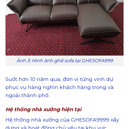
Ảnh 3: Hình ảnh ghế sofa tại GHESOFA999
Suốt hơn 10 năm qua, đơn vị từng vinh dự
phục vụ hàng nghìn khách hàng trong và
ngoài thành phố.
Hệ thống nhà xưởng hiện tại
Hệ thống nhà xưởng của GHESOFA9999 xây
dựng và hoạt động chủ yếu tại khu vực