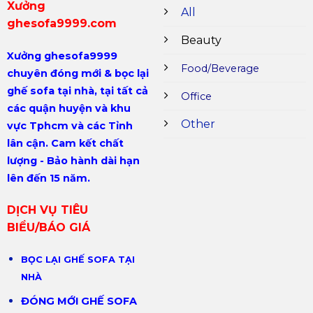
Xưởng
All
ghesofa9999.com
Beauty
Xưởng ghesofa9999
Food/Beverage
chuyên
đóng mới & bọc lại
ghế sofa tại nhà,
tại tất cả
Office
các quận huyện và khu
Other
vực Tphcm và các Tỉnh
lân cận. Cam kết chất
lượng - Bảo hành dài hạn
lên đến 15 năm.
DỊCH VỤ TIÊU
BIỂU/BÁO GIÁ
BỌC LẠI GHẾ SOFA TẠI
NHÀ
ĐÓNG MỚI GHẾ SOFA