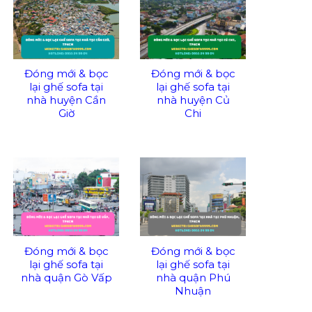
Đóng mới & bọc
Đóng mới & bọc
lại ghế sofa tại
lại ghế sofa tại
nhà huyện Cần
nhà huyện Củ
Giờ
Chi
Đóng mới & bọc
Đóng mới & bọc
lại ghế sofa tại
lại ghế sofa tại
nhà quận Gò Vấp
nhà quận Phú
Nhuận