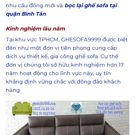
nhu cầu đóng mới và
bọc lại ghế sofa tại
quận Bình Tân
.
Kinh nghiệm lâu năm
Tại khu vực TPHCM, GHESOFA9999 được biết
đến như một đơn vị tiên phong cung cấp
dịch vụ thiết kế, gia công ghế sofa. Cụ thể
đơn vị chúng tôi sở hữu kinh nghiệm hơn 17
năm hoạt động cho lĩnh vực này, uy tín
khẳng định vững chắc với đông đảo khách
hàng.